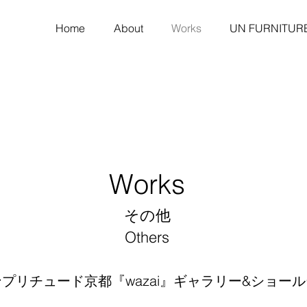
Home
About
Works
UN FURNITUR
​Works
​その他
​Others
プリチュード京都『wazai』ギャラリー&ショー