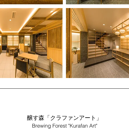
​醸す森「クラファンアート」​
Brewing Forest "Kurafan Art"