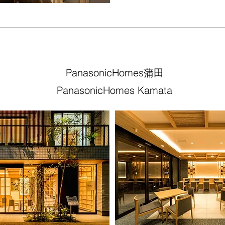
​PanasonicHomes蒲田​
PanasonicHomes Kamata